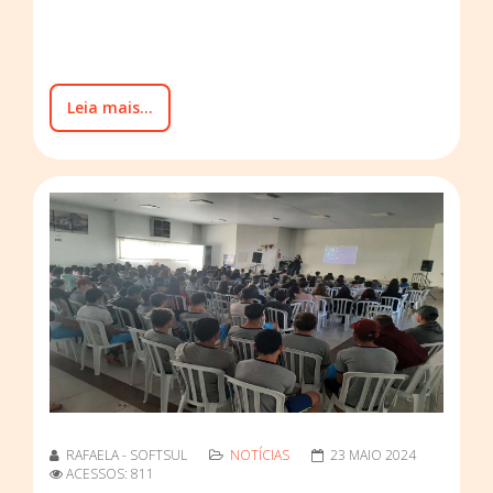
Leia mais...
RAFAELA - SOFTSUL
NOTÍCIAS
23 MAIO 2024
ACESSOS: 811