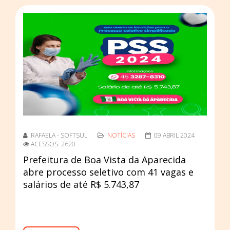
RAFAELA - SOFTSUL
NOTÍCIAS
09 ABRIL 2024
ACESSOS: 2620
Prefeitura de Boa Vista da Aparecida
abre processo seletivo com 41 vagas e
salários de até R$ 5.743,87