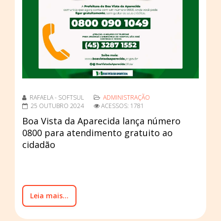
RAFAELA - SOFTSUL
ADMINISTRAÇÃO
25 OUTUBRO 2024
ACESSOS: 1781
Boa Vista da Aparecida lança número
0800 para atendimento gratuito ao
cidadão
Leia mais...