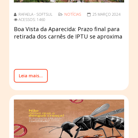
RAFAELA - SOFTSUL
NOTÍCIAS
25 MARÇO 2024
ACESSOS: 1460
Boa Vista da Aparecida: Prazo final para
retirada dos carnês de IPTU se aproxima
Leia mais...