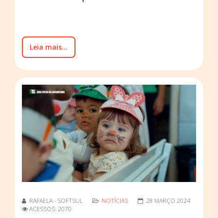
Leia mais...
RAFAELA - SOFTSUL
NOTÍCIAS
28 MARÇO 2024
ACESSOS: 2070