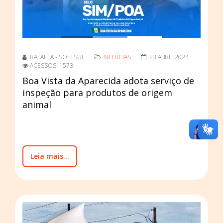
RAFAELA - SOFTSUL
NOTÍCIAS
23 ABRIL 2024
ACESSOS: 1573
Boa Vista da Aparecida adota serviço de
inspeção para produtos de origem
animal
Leia mais...