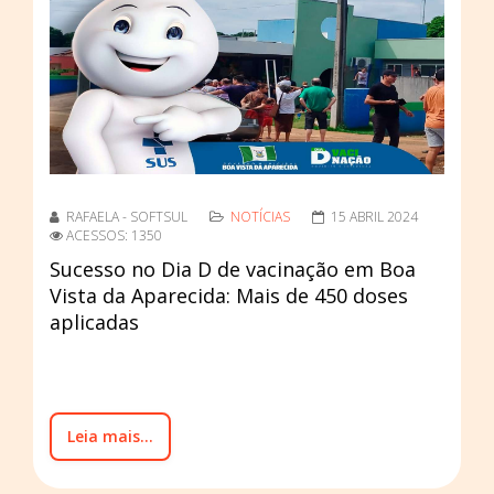
RAFAELA - SOFTSUL
NOTÍCIAS
15 ABRIL 2024
ACESSOS: 1350
Sucesso no Dia D de vacinação em Boa
Vista da Aparecida: Mais de 450 doses
aplicadas
Leia mais...