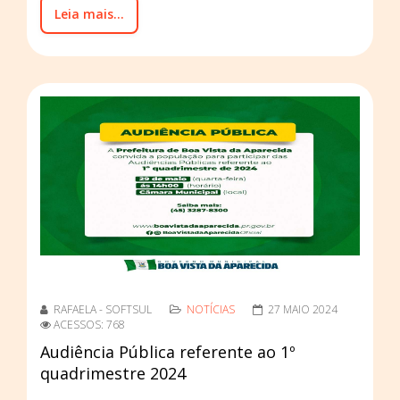
Leia mais...
RAFAELA - SOFTSUL
NOTÍCIAS
27 MAIO 2024
ACESSOS: 768
Audiência Pública referente ao 1º
quadrimestre 2024