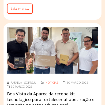
Leia mais...
RAFAELA - SOFTSUL
NOTÍCIAS
30 MARÇO 2026
30 MARÇO 2026
Boa Vista da Aparecida recebe kit
tecnológico para fortalecer alfabetização e
inovação no setor educacional