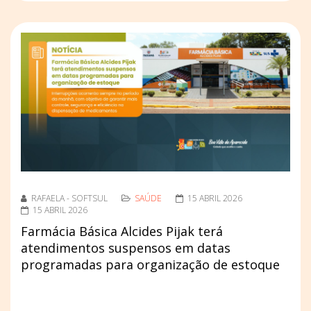
RAFAELA - SOFTSUL
SAÚDE
15 ABRIL 2026
15 ABRIL 2026
Farmácia Básica Alcides Pijak terá
atendimentos suspensos em datas
programadas para organização de estoque