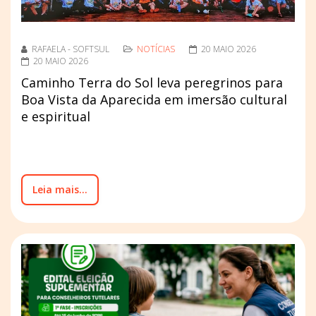
RAFAELA - SOFTSUL
NOTÍCIAS
20 MAIO 2026
20 MAIO 2026
Caminho Terra do Sol leva peregrinos para
Boa Vista da Aparecida em imersão cultural
e espiritual
Leia mais...