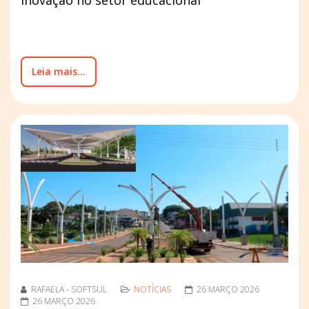
Leia mais...
RAFAELA - SOFTSUL
NOTÍCIAS
26 MARÇO 2026
26 MARÇO 2026