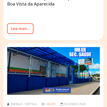
Boa Vista da Aparecida
Leia mais...
RAFAELA - SOFTSUL
SAÚDE
02 JUNHO 2026