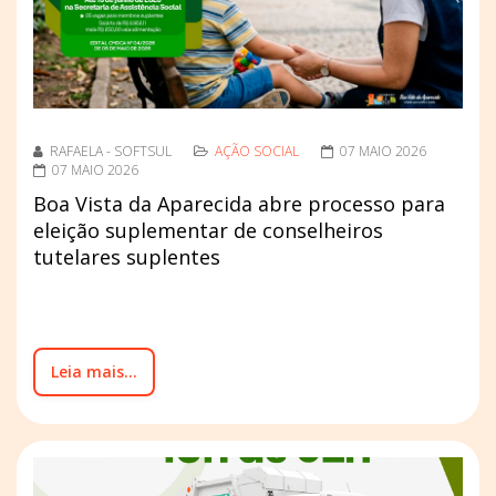
RAFAELA - SOFTSUL
AÇÃO SOCIAL
07 MAIO 2026
07 MAIO 2026
Boa Vista da Aparecida abre processo para
eleição suplementar de conselheiros
tutelares suplentes
Leia mais...