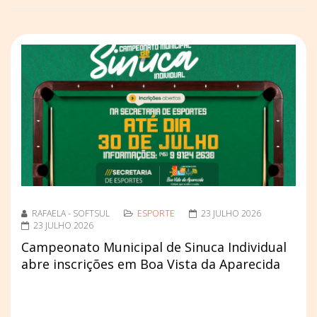
RAFAELA - SOFTSUL
ESPORTE
23 JULHO 2026
23 JULHO 2026
Campeonato Municipal de Sinuca Individual
abre inscrições em Boa Vista da Aparecida