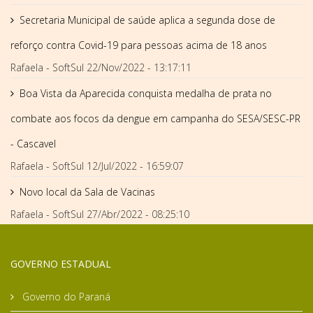
Secretaria Municipal de saúde aplica a segunda dose de
reforço contra Covid-19 para pessoas acima de 18 anos
Rafaela - SoftSul
22/Nov/2022 - 13:17:11
Boa Vista da Aparecida conquista medalha de prata no
combate aos focos da dengue em campanha do SESA/SESC-PR
- Cascavel
Rafaela - SoftSul
12/Jul/2022 - 16:59:07
Novo local da Sala de Vacinas
Rafaela - SoftSul
27/Abr/2022 - 08:25:10
GOVERNO ESTADUAL
Governo do Paraná