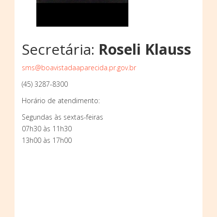
Secretária:
Roseli Klauss
sms@boavistadaaparecida.pr.gov.br
(45) 3287-8300
Horário de atendimento:
Segundas às sextas-feiras
07h30 às 11h30
13h00 às 17h00