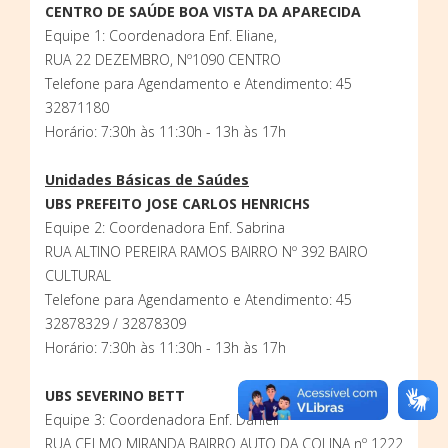
CENTRO DE SAÚDE BOA VISTA DA APARECIDA
Equipe 1: Coordenadora Enf. Eliane,
RUA 22 DEZEMBRO, Nº1090 CENTRO
Telefone para Agendamento e Atendimento: 45
32871180
Horário: 7:30h às 11:30h - 13h às 17h
Unidades Básicas de Saúdes
UBS PREFEITO JOSE CARLOS HENRICHS
Equipe 2: Coordenadora Enf. Sabrina
RUA ALTINO PEREIRA RAMOS BAIRRO Nº 392 BAIRO
CULTURAL
Telefone para Agendamento e Atendimento: 45
32878329 / 32878309
Horário: 7:30h às 11:30h - 13h às 17h
UBS SEVERINO BETT
Equipe 3: Coordenadora Enf. Danieli
RUA CELMO MIRANDA BAIRRO AUTO DA COLINA nº 1222