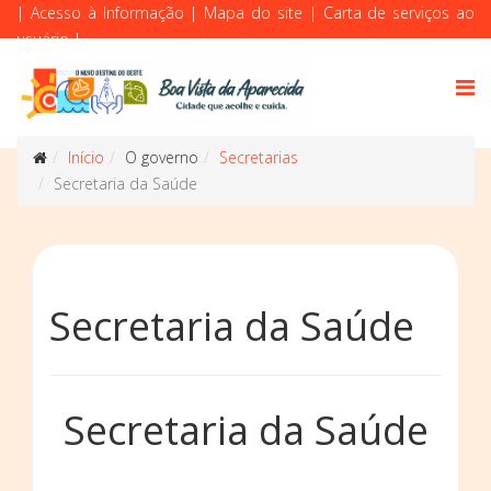
|
Acesso à Informação
|
Mapa do site
|
Carta de serviços ao
usuário
|
Início
O governo
Secretarias
Secretaria da Saúde
Secretaria da Saúde
Secretaria da Saúde