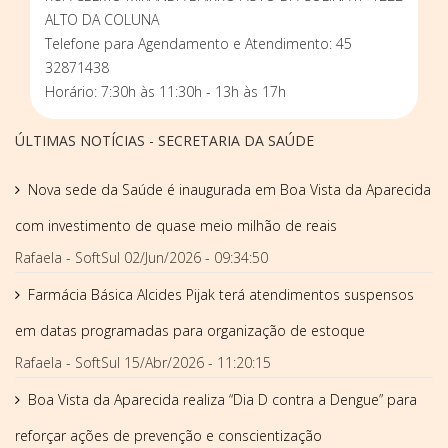
ALTO DA COLUNA
Telefone para Agendamento e Atendimento: 45
32871438
Horário: 7:30h às 11:30h - 13h às 17h
ÚLTIMAS NOTÍCIAS - SECRETARIA DA SAÚDE
Nova sede da Saúde é inaugurada em Boa Vista da Aparecida
com investimento de quase meio milhão de reais
Rafaela - SoftSul
02/Jun/2026 - 09:34:50
Farmácia Básica Alcides Pijak terá atendimentos suspensos
em datas programadas para organização de estoque
Rafaela - SoftSul
15/Abr/2026 - 11:20:15
Boa Vista da Aparecida realiza “Dia D contra a Dengue” para
reforçar ações de prevenção e conscientização