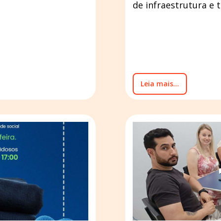
de infraestrutura e 
Leia mais...