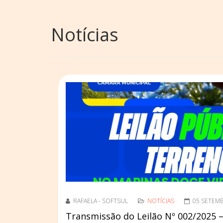
Notícias
RAFAELA - SOFTSUL
NOTÍCIAS
05 SETEM
Transmissão do Leilão Nº 002/2025 –