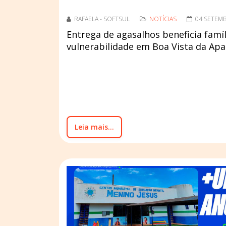
RAFAELA - SOFTSUL
NOTÍCIAS
04 SETEM
Entrega de agasalhos beneficia famí
vulnerabilidade em Boa Vista da Apa
Leia mais...