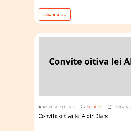
Leia mais...
RAFAELA - SOFTSUL
NOTÍCIAS
15 AGOST
Convite oitiva lei Aldir Blanc