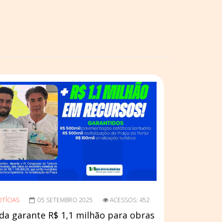
TÍCIAS
05 SETEMBRO 2025
ACESSOS: 452
da garante R$ 1,1 milhão para obras