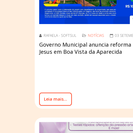
RAFAELA - SOFTSUL
NOTÍCIAS
03 SETEM
Governo Municipal anuncia reforma
Jesus em Boa Vista da Aparecida
Leia mais...