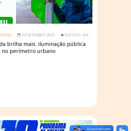
TÍCIAS
03 SETEMBRO 2025
ACESSOS: 424
da brilha mais: iluminação pública
% no perímetro urbano