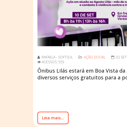
RAFAELA - SOFTSUL
AÇÃO SOCIAL
02 SE
ACESSOS: 555
Ônibus Lilás estará em Boa Vista d
diversos serviços gratuitos para a 
Leia mais...