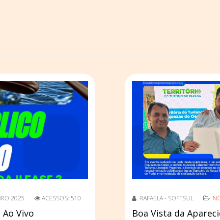
BRO 2025
ACESSOS: 510
RAFAELA - SOFTSUL
NO
 Ao Vivo
Boa Vista da Apareci