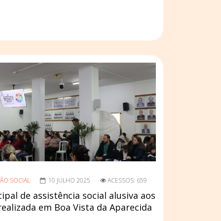
ÃO SOCIAL
10 JULHO 2025
ACESSOS: 659
pal de assistência social alusiva aos
realizada em Boa Vista da Aparecida