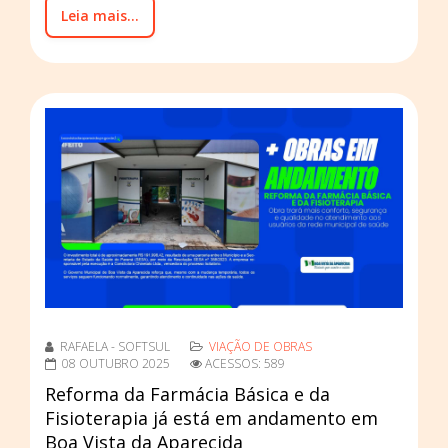
Leia mais...
RAFAELA - SOFTSUL
VIAÇÃO DE OBRAS
08 OUTUBRO 2025
ACESSOS: 589
Reforma da Farmácia Básica e da
Fisioterapia já está em andamento em
Boa Vista da Aparecida