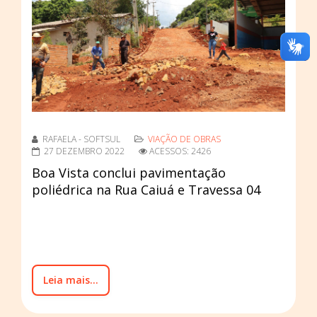
RAFAELA - SOFTSUL
VIAÇÃO DE OBRAS
27 DEZEMBRO 2022
ACESSOS: 2426
Boa Vista conclui pavimentação
poliédrica na Rua Caiuá e Travessa 04
Leia mais...