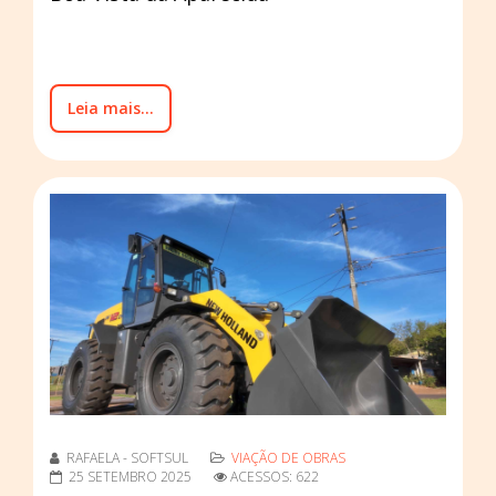
Leia mais...
RAFAELA - SOFTSUL
VIAÇÃO DE OBRAS
25 SETEMBRO 2025
ACESSOS: 622