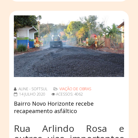
ALINE - SOFTSUL
VIAÇÃO DE OBRAS
14 JULHO 2020
ACESSOS: 4062
Bairro Novo Horizonte recebe
recapeamento asfáltico
Rua Arlindo Rosa e