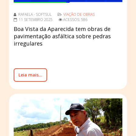
RAFAELA - SOFTSUL
VIAÇÃO DE OBRAS
11 SETEMBRO 2025
ACESSOS: 586
Boa Vista da Aparecida tem obras de
pavimentação asfáltica sobre pedras
irregulares
Leia mais...