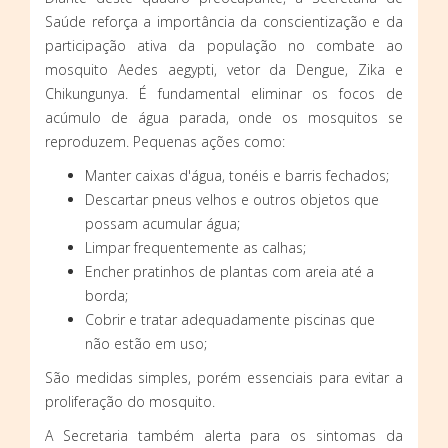
Saúde reforça a importância da conscientização e da
participação ativa da população no combate ao
mosquito Aedes aegypti, vetor da Dengue, Zika e
Chikungunya. É fundamental eliminar os focos de
acúmulo de água parada, onde os mosquitos se
reproduzem. Pequenas ações como:
Manter caixas d'água, tonéis e barris fechados;
Descartar pneus velhos e outros objetos que
possam acumular água;
Limpar frequentemente as calhas;
Encher pratinhos de plantas com areia até a
borda;
Cobrir e tratar adequadamente piscinas que
não estão em uso;
São medidas simples, porém essenciais para evitar a
proliferação do mosquito.
A Secretaria também alerta para os sintomas da