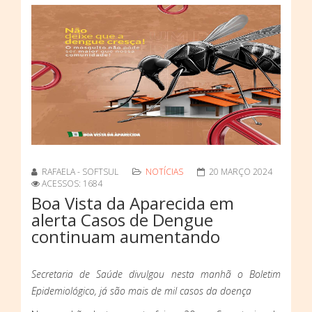
RAFAELA - SOFTSUL
NOTÍCIAS
20 MARÇO 2024
ACESSOS: 1684
Boa Vista da Aparecida em
alerta Casos de Dengue
continuam aumentando
Secretaria de Saúde divulgou nesta manhã o Boletim
Epidemiológico, já são mais de mil casos da doença