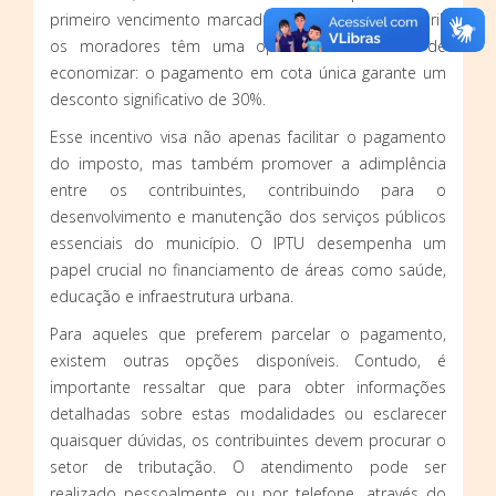
primeiro vencimento marcado para o dia 10 de abril,
os moradores têm uma oportunidade valiosa de
economizar: o pagamento em cota única garante um
desconto significativo de 30%.
Esse incentivo visa não apenas facilitar o pagamento
do imposto, mas também promover a adimplência
entre os contribuintes, contribuindo para o
desenvolvimento e manutenção dos serviços públicos
essenciais do município. O IPTU desempenha um
papel crucial no financiamento de áreas como saúde,
educação e infraestrutura urbana.
Para aqueles que preferem parcelar o pagamento,
existem outras opções disponíveis. Contudo, é
importante ressaltar que para obter informações
detalhadas sobre estas modalidades ou esclarecer
quaisquer dúvidas, os contribuintes devem procurar o
setor de tributação. O atendimento pode ser
realizado pessoalmente ou por telefone, através do