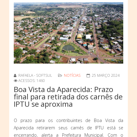
RAFAELA - SOFTSUL
NOTÍCIAS
25 MARÇO 2024
ACESSOS: 1460
Boa Vista da Aparecida: Prazo
final para retirada dos carnês de
IPTU se aproxima
O prazo para os contribuintes de Boa Vista da
Aparecida retirarem seus carnês de IPTU está se
encerrando, alerta a Prefeitura Municipal. Com o