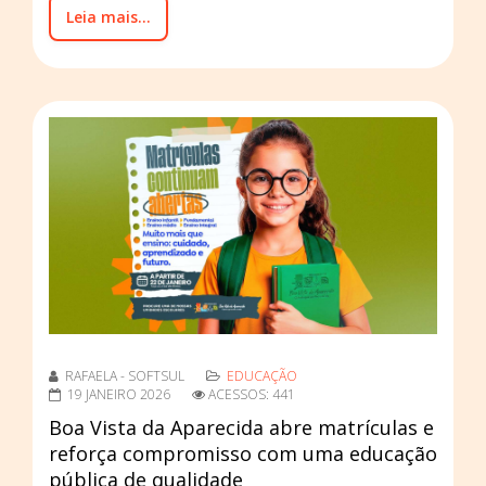
Leia mais...
RAFAELA - SOFTSUL
EDUCAÇÃO
19 JANEIRO 2026
ACESSOS: 441
Boa Vista da Aparecida abre matrículas e
reforça compromisso com uma educação
pública de qualidade