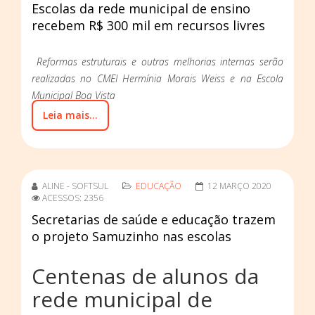
Escolas da rede municipal de ensino
recebem R$ 300 mil em recursos livres
Reformas estruturais e outras melhorias internas serão
realizadas no CMEI Hermínia Morais Weiss e na Escola
Municipal Boa Vista
Leia mais...
ALINE - SOFTSUL
EDUCAÇÃO
12 MARÇO 2020
ACESSOS: 2356
Secretarias de saúde e educação trazem
o projeto Samuzinho nas escolas
Centenas de alunos da
rede municipal de