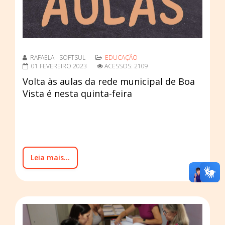
RAFAELA - SOFTSUL
EDUCAÇÃO
01 FEVEREIRO 2023
ACESSOS: 2109
Volta às aulas da rede municipal de Boa
Vista é nesta quinta-feira
Leia mais...