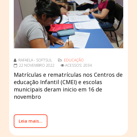
RAFAELA - SOFTSUL
EDUCAÇÃO
22 NOVEMBRO 2022
ACESSOS: 2034
Matrículas e rematrículas nos Centros de
educação Infantil (CMEI) e escolas
municipais deram inicio em 16 de
novembro
Leia mais...