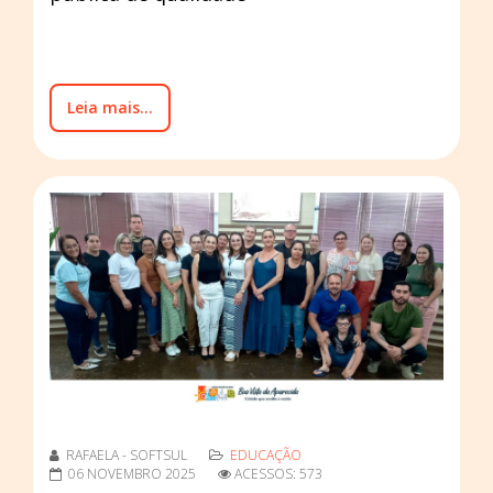
Leia mais...
RAFAELA - SOFTSUL
EDUCAÇÃO
06 NOVEMBRO 2025
ACESSOS: 573