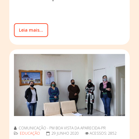
Leia mais...
COMUNICAÇÃO - PM BOA VISTA DA APARECIDA-PR
EDUCAÇÃO
29 JUNHO 2020
ACESSOS: 2852