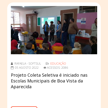
RAFAELA - SOFTSUL
EDUCAÇÃO
05 AGOSTO 2022
ACESSOS: 2086
Projeto Coleta Seletiva é iniciado nas
Escolas Municipais de Boa Vista da
Aparecida