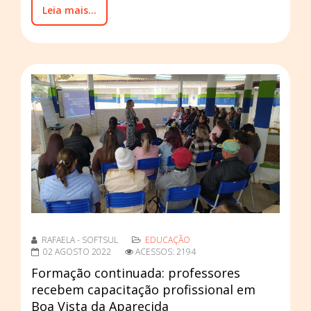
Leia mais...
RAFAELA - SOFTSUL
EDUCAÇÃO
02 AGOSTO 2022
ACESSOS: 2194
Formação continuada: professores
recebem capacitação profissional em
Boa Vista da Aparecida