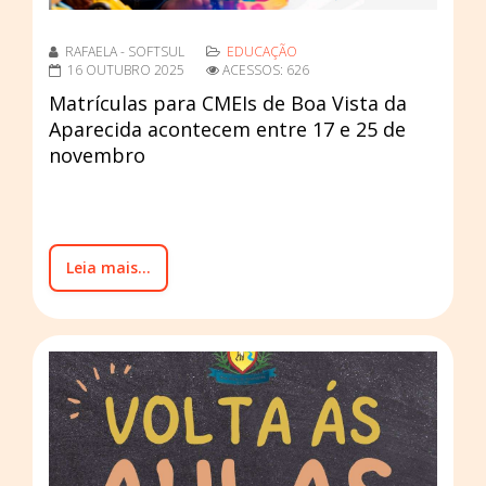
RAFAELA - SOFTSUL
EDUCAÇÃO
16 OUTUBRO 2025
ACESSOS: 626
Matrículas para CMEIs de Boa Vista da
Aparecida acontecem entre 17 e 25 de
novembro
Leia mais...