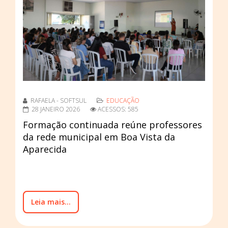
RAFAELA - SOFTSUL
EDUCAÇÃO
28 JANEIRO 2026
ACESSOS: 585
Formação continuada reúne professores
da rede municipal em Boa Vista da
Aparecida
Leia mais...