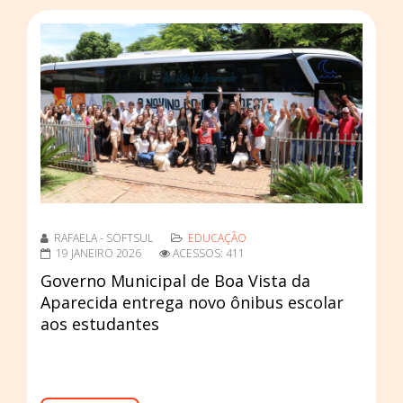
RAFAELA - SOFTSUL
EDUCAÇÃO
19 JANEIRO 2026
ACESSOS: 411
Governo Municipal de Boa Vista da
Aparecida entrega novo ônibus escolar
aos estudantes