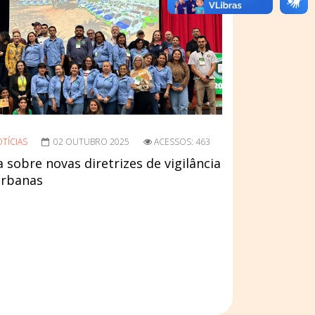
TÍCIAS
02 OUTUBRO 2025
ACESSOS: 463
a sobre novas diretrizes de vigilância
urbanas