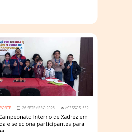
SPORTE
26 SETEMBRO 2025
ACESSOS: 532
Campeonato Interno de Xadrez em
da e seleciona participantes para
pal