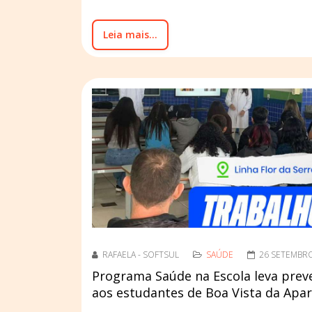
Leia mais...
RAFAELA - SOFTSUL
SAÚDE
26 SETEMBR
Programa Saúde na Escola leva prev
aos estudantes de Boa Vista da Apar