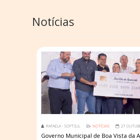
Notícias
RAFAELA - SOFTSUL
NOTÍCIAS
27 OUTUB
Governo Municipal de Boa Vista da 