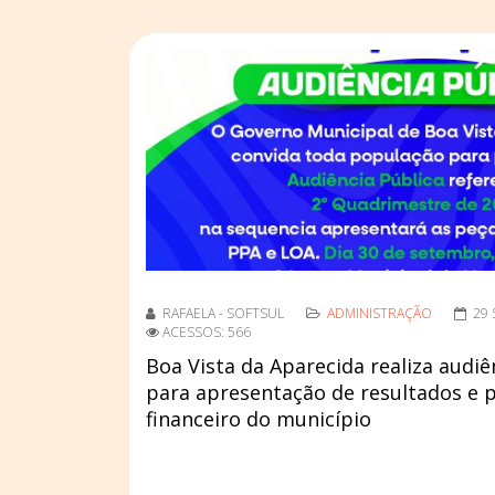
RAFAELA - SOFTSUL
ADMINISTRAÇÃO
29
ACESSOS: 566
Boa Vista da Aparecida realiza audi
para apresentação de resultados e 
financeiro do município