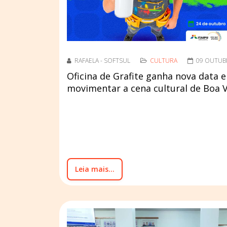
RAFAELA - SOFTSUL
CULTURA
09 OUTUB
Oficina de Grafite ganha nova data 
movimentar a cena cultural de Boa V
Leia mais...