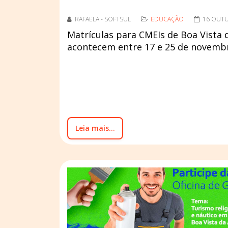
RAFAELA - SOFTSUL
EDUCAÇÃO
16 OUT
Matrículas para CMEIs de Boa Vista 
acontecem entre 17 e 25 de novemb
Leia mais...