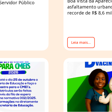
Boa Vista da Aparec
Servidor Público
asfaltamento urbano
recorde de R$ 8,6 mi
Leia mais...