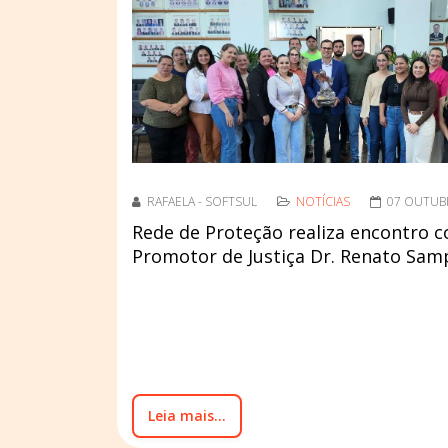
RAFAELA - SOFTSUL
NOTÍCIAS
07 OUTUB
Rede de Proteção realiza encontro 
Promotor de Justiça Dr. Renato Sam
Leia mais...