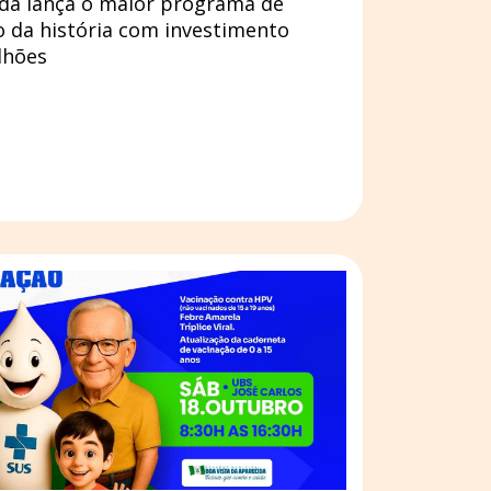
ida lança o maior programa de
 da história com investimento
lhões