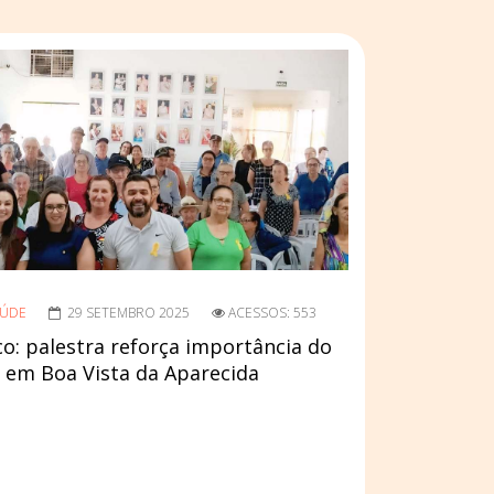
AÚDE
29 SETEMBRO 2025
ACESSOS: 553
o: palestra reforça importância do
o em Boa Vista da Aparecida