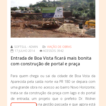
SOFTSUL - ADMIN
VIAÇÃO DE OBRAS
17 JULHO 2014
ACESSOS: 3942
Entrada de Boa Vista ficará mais bonita
com construção de portal e praça
Para quem chega ou sai da cidade de Boa Vista da
Aparecida pela saída norte via PR 180 se depara com
uma grande obra no acesso ao bairro Novo Horizonte;
trata-se da construção da praça com lago e do portal
de entrada; um projeto que o prefeito Dr. Wolnei
encabeçou ainda na gestão passada e que agora está