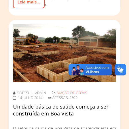
Leia mais...
sendo construído.
SOFTSUL - ADMIN
VIAÇÃO DE OBRAS
14 JULHO 2014
ACESSOS: 2692
Unidade básica de saúde começa a ser
construída em Boa Vista
O setor de saúde de Boa Vista da Aparecida está em