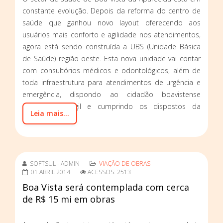
constante evolução. Depois da reforma do centro de
saúde que ganhou novo layout oferecendo aos
usuários mais conforto e agilidade nos atendimentos,
agora está sendo construída a UBS (Unidade Básica
de Saúde) região oeste. Esta nova unidade vai contar
com consultórios médicos e odontológicos, além de
toda infraestrutura para atendimentos de urgência e
emergência, dispondo ao cidadão boavistense
atendimento ágil e cumprindo os dispostos da
Leia mais...
legislação.
SOFTSUL - ADMIN
VIAÇÃO DE OBRAS
01 ABRIL 2014
ACESSOS: 2513
Boa Vista será contemplada com cerca
de R$ 15 mi em obras