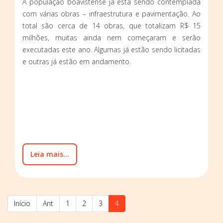
A população boavistense já está sendo contemplada
com várias obras – infraestrutura e pavimentação. Ao
total são cerca de 14 obras, que totalizam R$ 15
milhões, muitas ainda nem começaram e serão
executadas este ano. Algumas já estão sendo licitadas
e outras já estão em andamento.
Leia mais...
Início
Ant
1
2
3
4