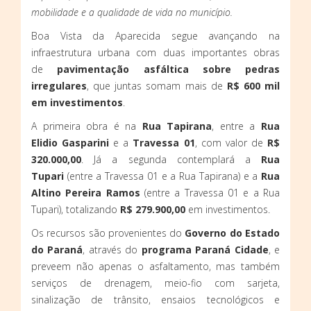
mobilidade e a qualidade de vida no município.
Boa Vista da Aparecida segue avançando na
infraestrutura urbana com duas importantes obras
de
pavimentação asfáltica sobre pedras
irregulares
, que juntas somam mais de
R$ 600 mil
em investimentos
.
A primeira obra é na
Rua Tapirana
, entre a
Rua
Elidio Gasparini
e a
Travessa 01
, com valor de
R$
320.000,00
. Já a segunda contemplará a
Rua
Tupari
(entre a Travessa 01 e a Rua Tapirana) e a
Rua
Altino Pereira Ramos
(entre a Travessa 01 e a Rua
Tupari), totalizando
R$ 279.900,00
em investimentos.
Os recursos são provenientes do
Governo do Estado
do Paraná
, através do
programa Paraná Cidade
, e
preveem não apenas o asfaltamento, mas também
serviços de drenagem, meio-fio com sarjeta,
sinalização de trânsito, ensaios tecnológicos e