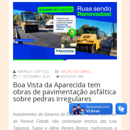
RAFAELA - SOFTSUL
VIAÇÃO DE OBRAS
11 SETEMBRO 2025
ACESSOS: 588
Boa Vista da Aparecida tem
obras de pavimentação asfáltica
sobre pedras irregulares
Investimentos do Governo do Estado do Paraná, por meio
do Paraná Cidade, irão contemplar trechos das ruas
Tapirana, Tupari e Altino Pereira Ramos, melhorando a