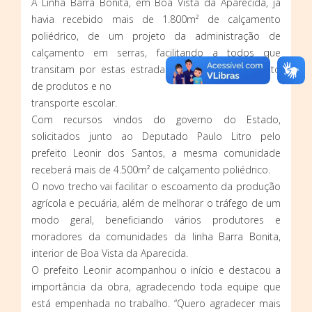
A Linha Barra Bonita, em Boa Vista da Aparecida, já
havia recebido mais de 1.800m² de calçamento
poliédrico, de um projeto da administração de
calçamento em serras, facilitando a todos que
transitam por estas estradas, tanto no escoamento
de produtos e no
transporte escolar.
Com recursos vindos do governo do Estado,
solicitados junto ao Deputado Paulo Litro pelo
prefeito Leonir dos Santos, a mesma comunidade
receberá mais de 4.500m² de calçamento poliédrico.
O novo trecho vai facilitar o escoamento da produção
agrícola e pecuária, além de melhorar o tráfego de um
modo geral, beneficiando vários produtores e
moradores da comunidades da linha Barra Bonita,
interior de Boa Vista da Aparecida.
O prefeito Leonir acompanhou o início e destacou a
importância da obra, agradecendo toda equipe que
está empenhada no trabalho. “Quero agradecer mais