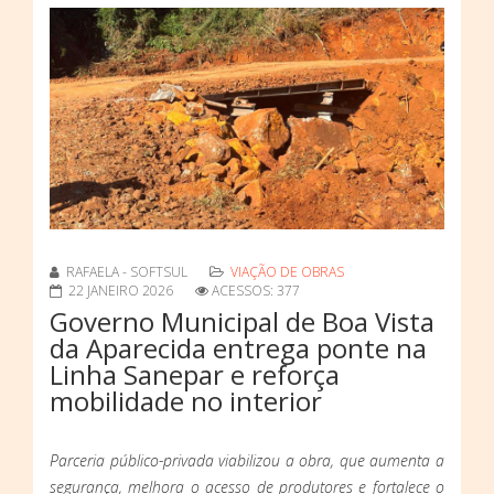
RAFAELA - SOFTSUL
VIAÇÃO DE OBRAS
22 JANEIRO 2026
ACESSOS: 377
Governo Municipal de Boa Vista
da Aparecida entrega ponte na
Linha Sanepar e reforça
mobilidade no interior
Parceria público-privada viabilizou a obra, que aumenta a
segurança, melhora o acesso de produtores e fortalece o