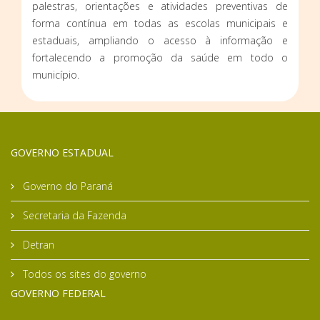
palestras, orientações e atividades preventivas de
forma contínua em todas as escolas municipais e
estaduais, ampliando o acesso à informação e
fortalecendo a promoção da saúde em todo o
município.
GOVERNO ESTADUAL
Governo do Paraná
Secretaria da Fazenda
Detran
Todos os sites do governo
GOVERNO FEDERAL