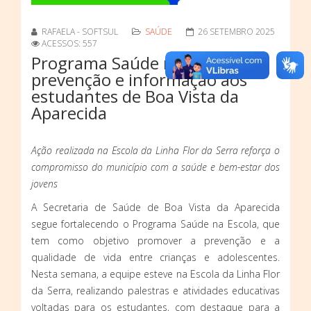
RAFAELA - SOFTSUL
SAÚDE
26 SETEMBRO 2025
ACESSOS: 557
Programa Saúde na Escola leva
prevenção e informação aos
estudantes de Boa Vista da
Aparecida
Ação realizada na Escola da Linha Flor da Serra reforça o
compromisso do município com a saúde e bem-estar dos
jovens
A Secretaria de Saúde de Boa Vista da Aparecida
segue fortalecendo o Programa Saúde na Escola, que
tem como objetivo promover a prevenção e a
qualidade de vida entre crianças e adolescentes.
Nesta semana, a equipe esteve na Escola da Linha Flor
da Serra, realizando palestras e atividades educativas
voltadas para os estudantes, com destaque para a