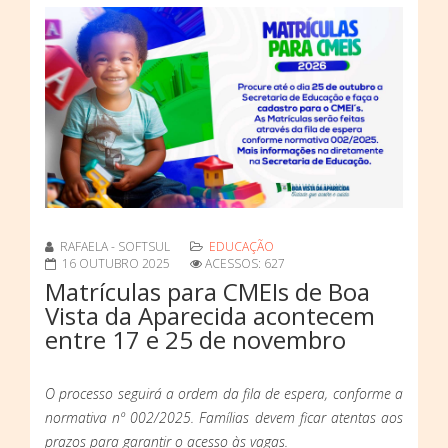
RAFAELA - SOFTSUL
EDUCAÇÃO
16 OUTUBRO 2025
ACESSOS: 627
Matrículas para CMEIs de Boa
Vista da Aparecida acontecem
entre 17 e 25 de novembro
O processo seguirá a ordem da fila de espera, conforme a
normativa nº 002/2025. Famílias devem ficar atentas aos
prazos para garantir o acesso às vagas.