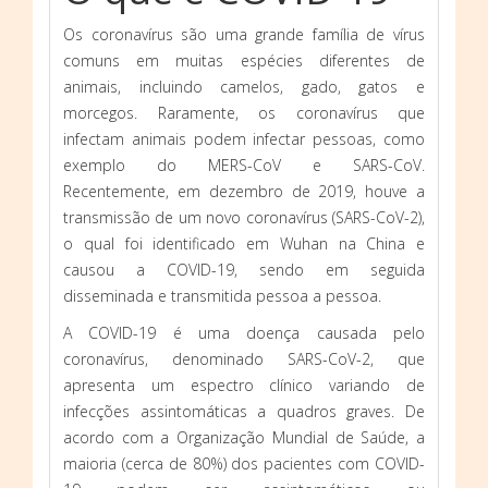
Os coronavírus são uma grande família de vírus
comuns em muitas espécies diferentes de
animais, incluindo camelos, gado, gatos e
morcegos. Raramente, os coronavírus que
infectam animais podem infectar pessoas, como
exemplo do MERS-CoV e SARS-CoV.
Recentemente, em dezembro de 2019, houve a
transmissão de um novo coronavírus (SARS-CoV-2),
o qual foi identificado em Wuhan na China e
causou a COVID-19, sendo em seguida
disseminada e transmitida pessoa a pessoa.
A COVID-19 é uma doença causada pelo
coronavírus, denominado SARS-CoV-2, que
apresenta um espectro clínico variando de
infecções assintomáticas a quadros graves. De
acordo com a Organização Mundial de Saúde, a
maioria (cerca de 80%) dos pacientes com COVID-