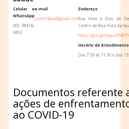
Celular e
e-mail
Endereço
WhatsApp
covid19bva@gmail.com
Rua Vinte e Dois de De
(45) 98418-
Centro de Boa Vista da Apa
0452
https://goo.gl/maps/PMM
Horário de Atendimento
Das 7:30 às 11:30 e das 13
Documentos referente 
ações de enfrentament
ao COVID-19