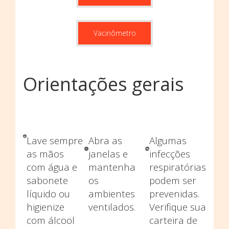
Vacinômetro
Orientações gerais
Lave sempre
Abra as
Algumas
as mãos
janelas e
infecções
com água e
mantenha
respiratórias
sabonete
os
podem ser
líquido ou
ambientes
prevenidas.
higienize
ventilados.
Verifique sua
com álcool
carteira de