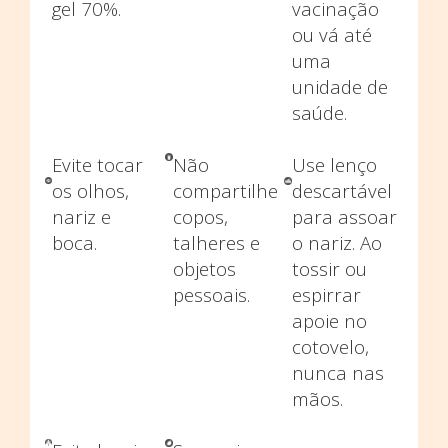
gel 70%.
vacinação
ou vá até
uma
unidade de
saúde.
Evite tocar
Não
Use lenço
os olhos,
compartilhe
descartável
nariz e
copos,
para assoar
boca.
talheres e
o nariz. Ao
objetos
tossir ou
pessoais.
espirrar
apoie no
cotovelo,
nunca nas
mãos.