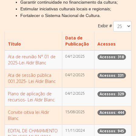
Garantir continuidade no financiamento da cultura;
Estimular iniciativas culturais locais e regionais;
Fortalecer o Sistema Nacional de Cultura.
Exibir #
Data de
Título
Publicação
Acessos
Ata de reunião N° 01 de
04/12/2025
Acessos: 318
2025-Lei Aldir Blanc
Ata de sessão pública
04/12/2025
Acessos: 331
001.2025- Lei Aldir Blanc
Plano de aplicação de
04/12/2025
Acessos: 329
recursos- Lei Aldir Blanc
Convite oitiva lei Aldir
15/08/2025
Acessos: 444
Blanc
EDITAL DE CHAMAMENTO
11/11/2024
Acessos: 945