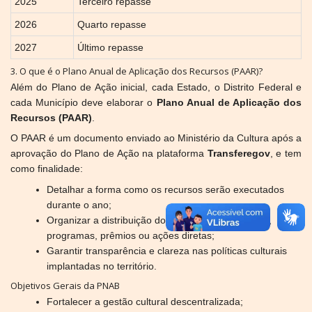
2025
Terceiro repasse
2026
Quarto repasse
2027
Último repasse
3. O que é o Plano Anual de Aplicação dos Recursos (PAAR)?
Além do Plano de Ação inicial, cada Estado, o Distrito Federal e
cada Município deve elaborar o
Plano Anual de Aplicação dos
Recursos (PAAR)
.
O PAAR é um documento enviado ao Ministério da Cultura após a
aprovação do Plano de Ação na plataforma
Transferegov
, e tem
como finalidade:
Detalhar a forma como os recursos serão executados
durante o ano;
Organizar a distribuição dos recursos entre editais,
programas, prêmios ou ações diretas;
Garantir transparência e clareza nas políticas culturais
implantadas no território.
Objetivos Gerais da PNAB
Fortalecer a gestão cultural descentralizada;