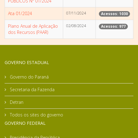
PÚBLICOS Nº 01/2024
Ata 01/2024
07/11/2024
Acessos: 1030
Plano Anual de Aplicação
02/08/2024
Acessos: 977
dos Recursos (PAAR)
GOVERNO ESTADUAL
Governo do Paraná
Secretaria da Fazenda
Detran
Todos os sites do governo
GOVERNO FEDERAL
Presidência da República