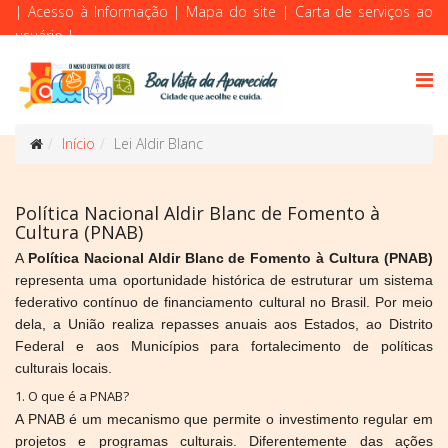
|
Acesso à Informação
|
Mapa do site
|
Carta de serviços ao
usuário
|
Início
Lei Aldir Blanc
Política Nacional Aldir Blanc de Fomento à
Cultura (PNAB)
A
Política Nacional Aldir Blanc de Fomento à Cultura (PNAB)
representa uma oportunidade histórica de estruturar um sistema
federativo contínuo de financiamento cultural no Brasil. Por meio
dela, a União realiza repasses anuais aos Estados, ao Distrito
Federal e aos Municípios para fortalecimento de políticas
culturais locais.
1. O que é a PNAB?
A PNAB é um mecanismo que permite o investimento regular em
projetos e programas culturais. Diferentemente das ações