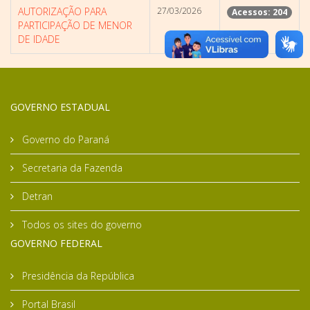
AUTORIZAÇÃO PARA
27/03/2026
Acessos: 204
PARTICIPAÇÃO DE MENOR
DE IDADE
GOVERNO ESTADUAL
Governo do Paraná
Secretaria da Fazenda
Detran
Todos os sites do governo
GOVERNO FEDERAL
Presidência da República
Portal Brasil