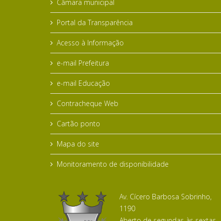
Câmara municipal
Portal da Transparência
Acesso à Informação
e-mail Prefeitura
e-mail Educação
Contracheque Web
Cartão ponto
Mapa do site
Monitoramento de disponibilidade
Av. Cícero Barbosa Sobrinho,
1190
Aberto de segundas às sextas