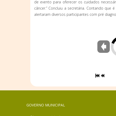
de evento para oferecer os cuidados necessá
câncer.” Concluiu a secretária. Contando que é
alertaram diversos participantes com pré diagn
GOVERNO MUNICIPAL