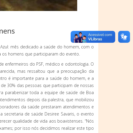
omens
sto Azul: mês dedicado a saúde do homem, com o
a os homens que participaram do evento.
e enfermeiros do PSF, médico e odontologia. O
parecida, mas ressaltou que a preocupação da
contro é importante para a saúde do homem, e a
a de 30% das pessoas que participam de nossas
para parabenizar toda a equipe de saúde de Boa
 atendimentos depois da palestra, que mobilizou
laboradores da saúde prestaram atendimentos e
secretaria de saúde Desiree Savaris, o evento
recer qualidade de vida aos boavistenses. “Nós
es; por isso nós decidimos realizar este tipo