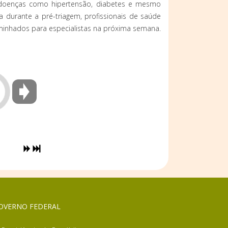
s doenças como hipertensão, diabetes e mesmo
a durante a pré-triagem, profissionais de saúde
aminhados para especialistas na próxima semana.
OVERNO FEDERAL