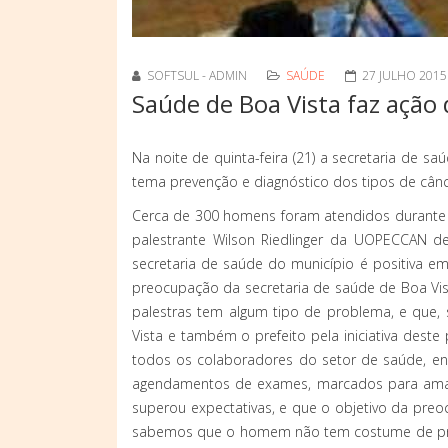
SOFTSUL - ADMIN
SAÚDE
27 JULHO 2015
Saúde de Boa Vista faz ação
Na noite de quinta-feira (21) a secretaria de
tema prevenção e diagnóstico dos tipos de cân
Cerca de 300 homens foram atendidos durante 
palestrante Wilson Riedlinger da UOPECCAN d
secretaria de saúde do município é positiva e
preocupação da secretaria de saúde de Boa Vi
palestras tem algum tipo de problema, e que, 
Vista e também o prefeito pela iniciativa dest
todos os colaboradores do setor de saúde, en
agendamentos de exames, marcados para amanhã
superou expectativas, e que o objetivo da pre
sabemos que o homem não tem costume de procu