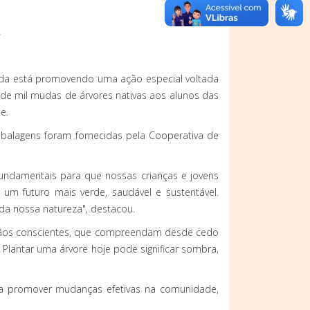
.
cida está promovendo uma ação especial voltada
de mil mudas de árvores nativas aos alunos das
e.
mbalagens foram fornecidas pela Cooperativa de
 fundamentais para que nossas crianças e jovens
m futuro mais verde, saudável e sustentável.
a nossa natureza", destacou.
dadãos conscientes, que compreendam desde cedo
lantar uma árvore hoje pode significar sombra,
ra promover mudanças efetivas na comunidade,