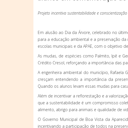
Projeto incentiva sustentabilidade e conscientizaçã
Em alusão ao Dia da Árvore, celebrado no últi
para a educação ambiental e a preservação da 
escolas municipais e da APAE, com o objetivo d
As mudas, de espécies como Palmito, Ipê e Ger
Crédito Cresol, reforçando a importância das pa
A engenheira ambiental do município, Rafaela G
cresçam entendendo a importância da preserv
Quando os alunos levam essas mudas para casa,
Além de incentivar a reflorestação e a valori
que a sustentabilidade é um compromisso colet
alimento, abrigo para animais e qualidade de vi
O Governo Municipal de Boa Vista da Apareci
incentivando a participação de todos na preserv