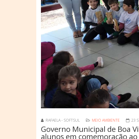
RAFAELA - SOFTSUL
MEIO AMBIENTE
23 
Governo Municipal de Boa Vis
alunos em comemoração ao 