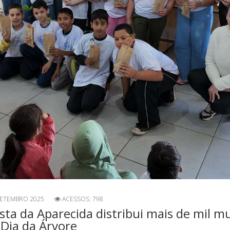
SETEMBRO 2025
ACESSOS: 798
ta da Aparecida distribui mais de mil m
Dia da Árvore