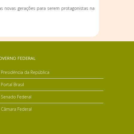
s novas gerações para serem protagonistas na
OVERNO FEDERAL
Presidência da República
Portal Brasil
Senado Federal
Câmara Federal