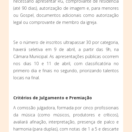
necessário apresentar RG, comprovante de residência
(até 90 dias), autorização de imagem e, para menores
ou Gospel, documentos adicionais como autorização
legal ou comprovante de membro da igreja.
Se o número de inscritos ultrapassar 30 por categoria,
haverá seletiva em 9 de abril, a partir das 9h, na
Câmara Municipal. As apresentações públicas ocorrem
nos dias 10 e 11 de abril, com classificatória no
primeiro dia e finais no segundo, priorizando talentos
locais na final.
Critérios de Julgamento e Premiação
A comissão julgadora, formada por cinco profissionais
da música (como músicos, produtores e críticos),
avaliará afinação, interpretação, presença de palco e
harmonia (para duplas), com notas de 1 a 5 e descarte