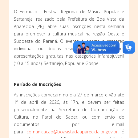
O Fermusp – Festival Regional de Música Popular e
Sertaneja, realizado pela Prefeitura de Boa Vista da
Aparecida (PR), abre suas inscrições nesta semana
para promover a cultura musical na região Oeste e
Sudoeste do Paraná. O evento é aberto a cantores
individuais ou duplas residentes na região, com
apresentações gratuitas nas categorias Infantojuvenil
(10 a 15 anos), Sertanejo, Popular e Gospel.
Período de Inscrições
As inscrições começam no dia 27 de março e vão até
1º de abril de 2026, às 17h, e devem ser feitas
presencialmente na Secretaria de Comunicação e
Cultura, no Farol do Saber, ou com envio de
documentos por e-mail
para
comunicacao@boavistadaaparecida.pr.gov.br
. É