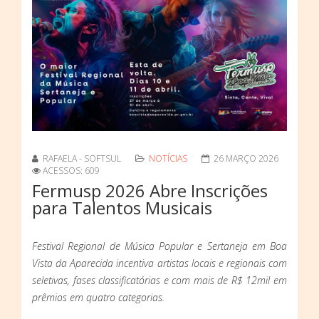
RAFAELA - SOFTSUL
NOTÍCIAS
26 MARÇO 2026
ACESSOS: 609
Fermusp 2026 Abre Inscrições
para Talentos Musicais
Festival Regional de Música Popular e Sertaneja em Boa
Vista da Aparecida incentiva artistas locais e regionais com
seletivas, fases classificatórias e com mais de R$ 12mil em
prêmios em quatro categorias.