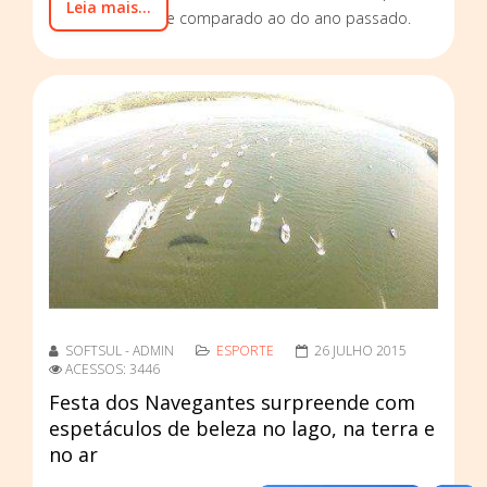
Leia mais...
principalmente se comparado ao do ano passado.
SOFTSUL - ADMIN
ESPORTE
26 JULHO 2015
ACESSOS: 3446
Festa dos Navegantes surpreende com
espetáculos de beleza no lago, na terra e
no ar