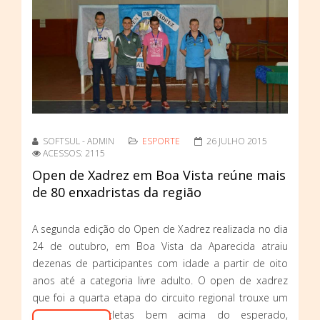
SOFTSUL - ADMIN
ESPORTE
26 JULHO 2015
ACESSOS: 2115
Open de Xadrez em Boa Vista reúne mais
de 80 enxadristas da região
A segunda edição do Open de Xadrez realizada no dia
24 de outubro, em Boa Vista da Aparecida atraiu
dezenas de participantes com idade a partir de oito
anos até a categoria livre adulto. O open de xadrez
que foi a quarta etapa do circuito regional trouxe um
número de atletas bem acima do esperado,