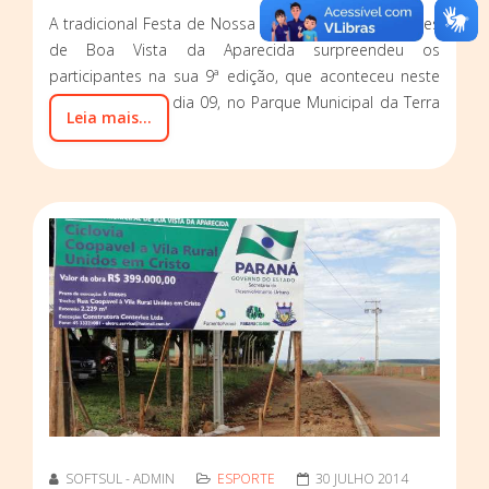
A tradicional Festa de Nossa Senhora dos Navegantes
de Boa Vista da Aparecida surpreendeu os
participantes na sua 9ª edição, que aconteceu neste
último domingo, dia 09, no Parque Municipal da Terra
Leia mais...
do Sol.
SOFTSUL - ADMIN
ESPORTE
30 JULHO 2014