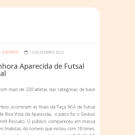
ESPORTE
14 DEZEMBRO 2022
hora Aparecida de Futsal
al
m mais de 220 atletas das categorias de base
bro ocorreram as finais da Taça NSA de Futsal
e Boa Vista da Aparecida, o palco foi o Ginásio
entil Rossato. O público compareceu em massa
es finalistas do torneio que iniciou com 18 times,