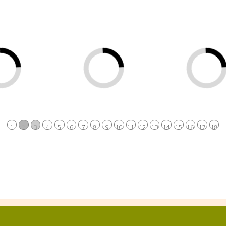
1
2
3
4
5
6
7
8
9
10
11
12
13
14
15
16
17
18