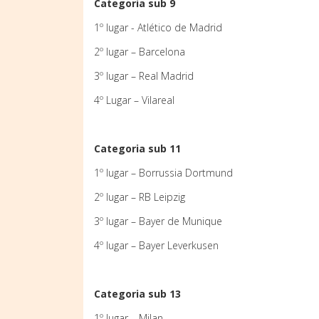
Categoria sub 9
1º lugar - Atlético de Madrid
2º lugar – Barcelona
3º lugar – Real Madrid
4º Lugar – Vilareal
Categoria sub 11
1º lugar – Borrussia Dortmund
2º lugar – RB Leipzig
3º lugar – Bayer de Munique
4º lugar – Bayer Leverkusen
Categoria sub 13
1º lugar – Milan