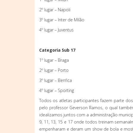
2º lugar – Napoli
3º lugar – Inter de Milão
4º lugar – Juventus
Categoria Sub 17
1º lugar – Braga
2º lugar – Porto
3º lugar – Benfica
4º lugar – Sporting
Todos os atletas participantes fazem parte dos
pelo professor Geverson Ramos, o qual também t
idealizamos juntos com a administração municip
9, 11, 13, 15 e 17 onde todos treinam semanal
empenharam e deram um show de bola e mostrar