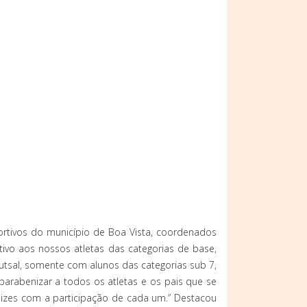
portivos do município de Boa Vista, coordenados
tivo aos nossos atletas das categorias de base,
utsal, somente com alunos das categorias sub 7,
arabenizar a todos os atletas e os pais que se
izes com a participação de cada um.” Destacou