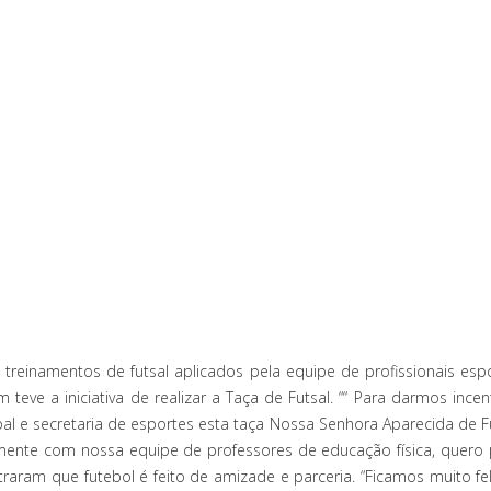
 treinamentos de futsal aplicados pela equipe de profissionais es
eve a iniciativa de realizar a Taça de Futsal. ““ Para darmos incen
al e secretaria de esportes esta taça Nossa Senhora Aparecida de F
mente com nossa equipe de professores de educação física, quero p
am que futebol é feito de amizade e parceria. “Ficamos muito fel