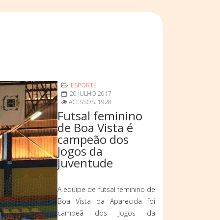
ESPORTE
20 JULHO 2017
ACESSOS: 1928
Futsal feminino
de Boa Vista é
campeão dos
Jogos da
Juventude
A equipe de futsal feminino de
Boa Vista da Aparecida foi
campeã dos Jogos da