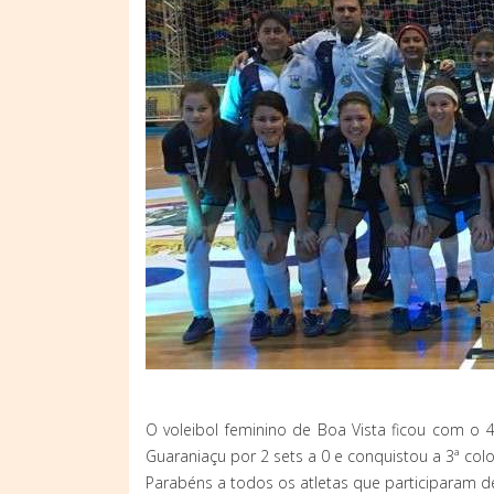
O voleibol feminino de Boa Vista ficou com o 
Guaraniaçu por 2 sets a 0 e conquistou a 3ª col
Parabéns a todos os atletas que participaram d