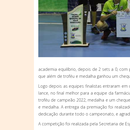
academia equilíbrio, depois de 2 sets a 0, com 
que além de troféu e medalha ganhou um cheque
Logo depois as equipes finalistas entraram em
lance, no final melhor para a equipe da farmác
troféu de campeão 2022, medalha e um cheque n
e medalha. A entrega da premiação foi realiza
dedicação durante todo o campeonato, e agrade
A competição foi realizada pela Secretaria de 