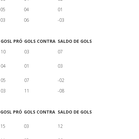
05
04
01
03
06
-03
GOSL PRÓ
GOLS CONTRA
SALDO DE GOLS
10
03
07
04
01
03
05
07
-02
03
11
-08
GOSL PRÓ
GOLS CONTRA
SALDO DE GOLS
15
03
12