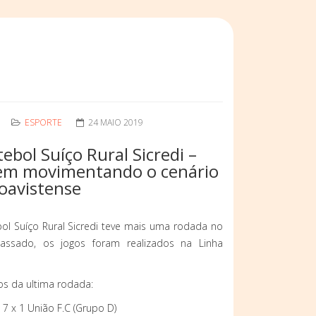
ESPORTE
24 MAIO 2019
ebol Suíço Rural Sicredi –
em movimentando o cenário
oavistense
ol Suíço Rural Sicredi teve mais uma rodada no
ssado, os jogos foram realizados na Linha
os da ultima rodada:
7 x 1 União F.C (Grupo D)