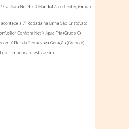
/ Confibra Net 4 x 0 Mundial Auto Center; (Grupo
 acontece a 7ª Rodada na Linha São Cristóvão:
onfusão/ Confibra Net X Água Fria (Grupo C)
lecom X Flor da Serra/Nova Geração (Grupo A)
ral do campeonato esta assim: