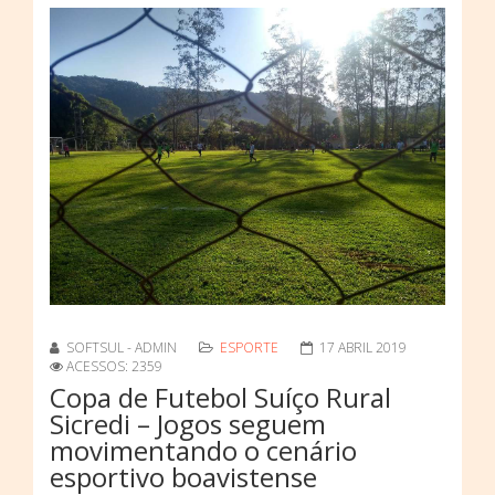
SOFTSUL - ADMIN
ESPORTE
17 ABRIL 2019
ACESSOS: 2359
Copa de Futebol Suíço Rural
Sicredi – Jogos seguem
movimentando o cenário
esportivo boavistense