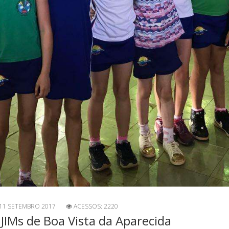
11 SETEMBRO 2017
ACESSOS: 2220
 JIMs de Boa Vista da Aparecida