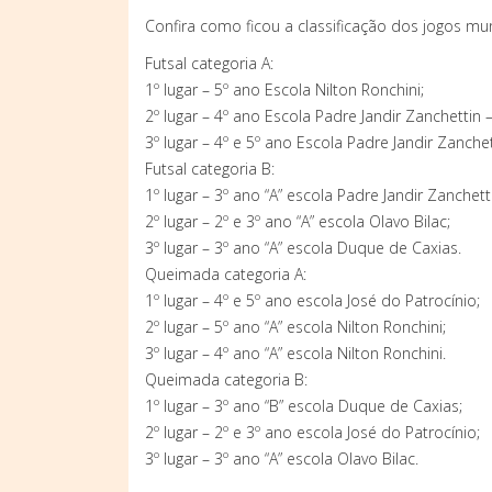
Confira como ficou a classificação dos jogos mun
Futsal categoria A:
1º lugar – 5º ano Escola Nilton Ronchini;
2º lugar – 4º ano Escola Padre Jandir Zanchettin –
3º lugar – 4º e 5º ano Escola Padre Jandir Zanchet
Futsal categoria B:
1º lugar – 3º ano “A” escola Padre Jandir Zanchett
2º lugar – 2º e 3º ano “A” escola Olavo Bilac;
3º lugar – 3º ano “A” escola Duque de Caxias.
Queimada categoria A:
1º lugar – 4º e 5º ano escola José do Patrocínio;
2º lugar – 5º ano “A” escola Nilton Ronchini;
3º lugar – 4º ano “A” escola Nilton Ronchini.
Queimada categoria B:
1º lugar – 3º ano “B” escola Duque de Caxias;
2º lugar – 2º e 3º ano escola José do Patrocínio;
3º lugar – 3º ano “A” escola Olavo Bilac.