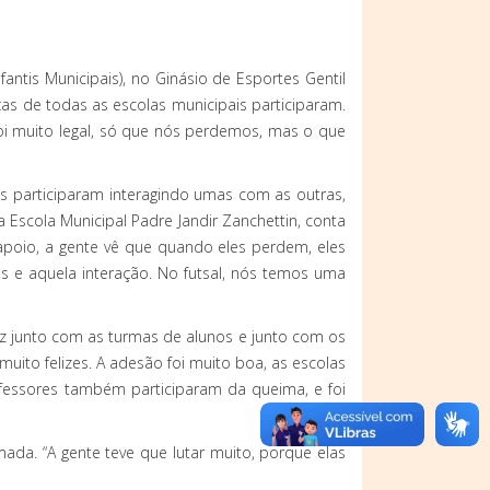
antis Municipais), no Ginásio de Esportes Gentil
ças de todas as escolas municipais participaram.
 foi muito legal, só que nós perdemos, mas o que
s participaram interagindo umas com as outras,
 Escola Municipal Padre Jandir Zanchettin, conta
apoio, a gente vê que quando eles perdem, eles
s e aquela interação. No futsal, nós temos uma
z junto com as turmas de alunos e junto com os
uito felizes. A adesão foi muito boa, as escolas
ofessores também participaram da queima, e foi
ada. “A gente teve que lutar muito, porque elas