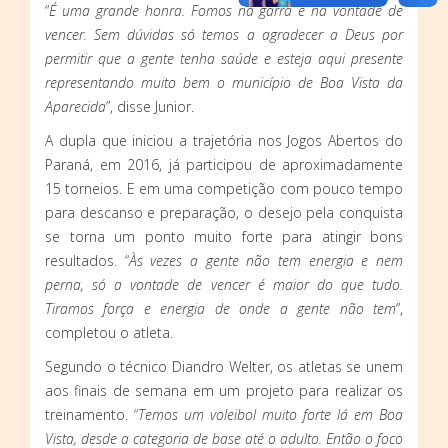
“
É uma grande honra. Fomos na garra e na vontade de
vencer. Sem dúvidas só temos a agradecer a Deus por
permitir que a gente tenha saúde e esteja aqui presente
representando muito bem o município de Boa Vista da
Aparecida
”, disse Junior.
A dupla que iniciou a trajetória nos Jogos Abertos do
Paraná, em 2016, já participou de aproximadamente
15 torneios. E em uma competição com pouco tempo
para descanso e preparação, o desejo pela conquista
se torna um ponto muito forte para atingir bons
resultados. “
Às vezes a gente não tem energia e nem
perna, só a vontade de vencer é maior do que tudo.
Tiramos força e energia de onde a gente não tem
”,
completou o atleta.
Segundo o técnico Diandro Welter, os atletas se unem
aos finais de semana em um projeto para realizar os
treinamento. “
Temos um voleibol muito forte lá em Boa
Vista, desde a categoria de base até o adulto. Então o foco