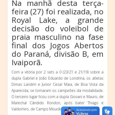
Na manhã desta terça-
feira (27) foi realizada, no
Royal Lake, a grande
decisão do voleibol de
praia masculino na fase
final dos Jogos Abertos
do Paraná, divisão B, em
Ivaiporã.
Com a vitória por 2 sets a 0 (23/21 e 21/19) sobre a
dupla Gabriel e João Eduardo de Londrina, os atletas
Dimas Landim e Junior Cezar Maia, de Boa Vista da
Aparecida, se tornaram os campeões da modalidade.
O terceiro lugar ficou com a dupla Giovani e Mauro, de
Marechal Cândido Rondon, após bater Thiago e
Valdomiro, de Campo Mourão, por 2 a 1.