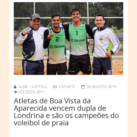
ALINE - SOFTSUL
ESPORTE
28 AGOSTO 2019
ACESSOS: 2811
Atletas de Boa Vista da
Aparecida vencem dupla de
Londrina e são os campeões do
voleibol de praia