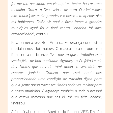
foi mesmo pensando em vir aqui e tentar buscar uma
medalha. Graças a Deus veio a de ouro. O nível estava
alto, municípios muito grandes e o nosso tem apenas oito
mil habitantes. Então vir aqui e fazer frente a grandes
municípios igual foi a final contra Londrina foi algo
extraordinário
”, contou.
Pela primeira vez, Boa Vista da Esperança conquistou
medalha nos dois naipes. O masculino a de ouro e o
feminino a de bronze. “
Isso mostra que o trabalho está
sendo feito de boa qualidade. Agradeço o Prefeito Leonir
dos Santos que nos dá total apoio, o secretário de
esportes Juninho Graneto que está aqui nos
proporcionando uma condição de trabalho digna para
que a gente possa trazer resultados cada vez melhor para
o nosso município. E agradeço também a todo o pessoal
que estava torcendo por nós lá, foi um feito inédito
”,
finalizou.
A fase final dos Jogos Abertos do Paraná (JAPS), Divisão