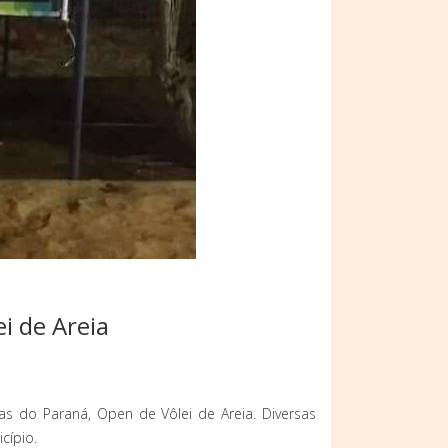
i de Areia
as do Paraná, Open de Vôlei de Areia. Diversas
cípio.