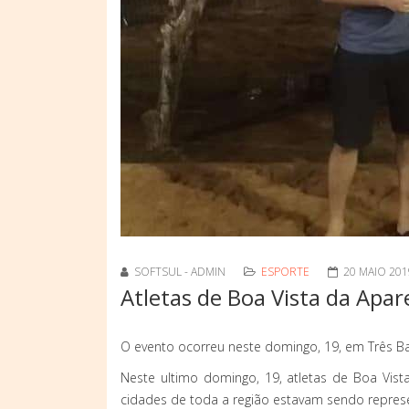
SOFTSUL - ADMIN
ESPORTE
20 MAIO 201
Atletas de Boa Vista da Apa
O evento ocorreu neste domingo, 19, em Três Ba
Neste ultimo domingo, 19, atletas de Boa Vist
cidades de toda a região estavam sendo repres