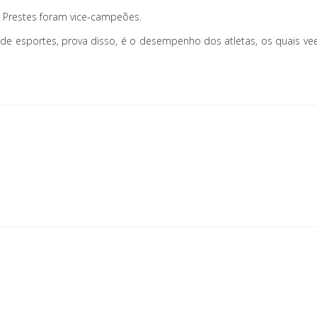
ir Prestes foram vice-campeões.
a de esportes, prova disso, é o desempenho dos atletas, os quais 