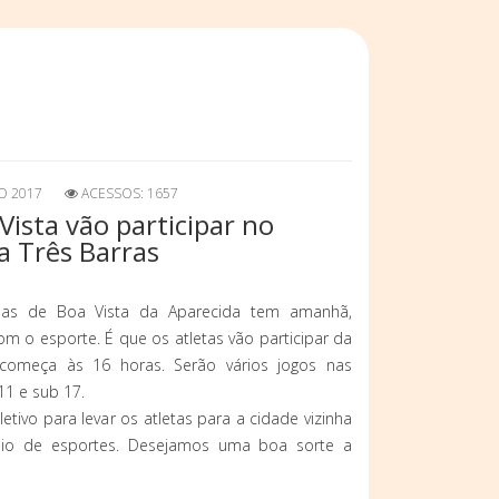
O 2017
ACESSOS: 1657
Vista vão participar no
a Três Barras
has de Boa Vista da Aparecida tem amanhã,
 o esporte. É que os atletas vão participar da
começa às 16 horas. Serão vários jogos nas
11 e sub 17.
etivo para levar os atletas para a cidade vizinha
sio de esportes. Desejamos uma boa sorte a