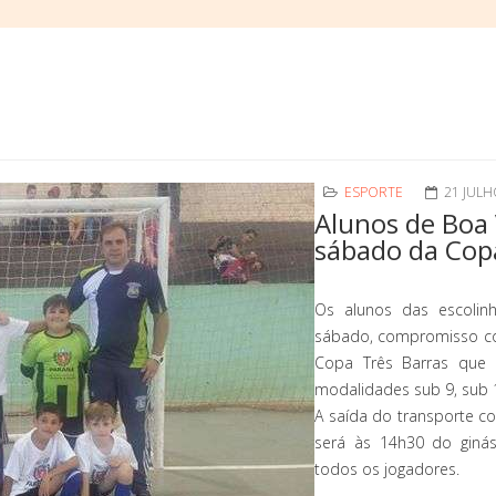
ESPORTE
21 JULH
Alunos de Boa 
sábado da Cop
Os alunos das escolin
sábado, compromisso com
Copa Três Barras que 
modalidades sub 9, sub 
A saída do transporte col
será às 14h30 do giná
todos os jogadores.