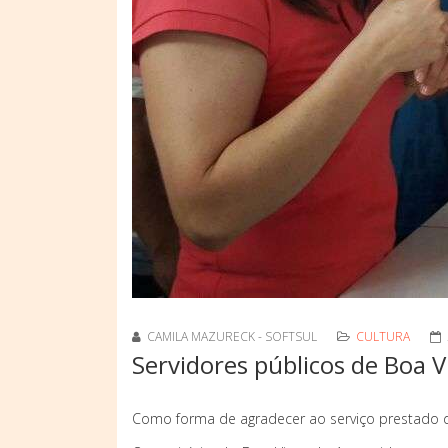
CAMILA MAZURECK - SOFTSUL
CULTURA
Servidores públicos de Boa V
Como forma de agradecer ao serviço prestado d