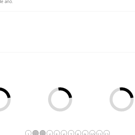
de ano.
1
2
3
4
5
6
7
8
9
10
11
12