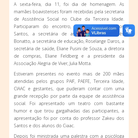
A sexta-feira, dia 11, foi dia de homenagem. As
mamães boavistenses foram recebidas pela secretaria
de Assistência Social no Clube da Terceira Idade.
Participaram do encontro, o prefeito Leonir dos
Santos, a secretária de assistência social, Ivonês
Bonatto, a secretária de educação, Roselange Daros, a
secretária de saúde, Eliane Pusini de Souza, a diretora
de compras, Eliane Feldberg e a presidente da
Associação Alegria de Viver, Julia Motta.
Estiveram presentes no evento mais de 200 mães
atendidas pelos grupos PAIF, PAEFE, Terceira Idade,
CIAAC e gestantes, que puderam contar com uma
grande recepção por parte da equipe de assistência
social. Foi apresentado um teatro com bastante
humor e que tirou gargalhadas das participantes, a
apresentação foi por conta do professor Zakeu dos
Santos e dos alunos do Ciaac.
Depois foi ministrada uma palestra com a psicóloga