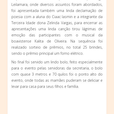
Leilamara, onde diversos assuntos foram abordados,
foi apresentada também uma linda declamação de
poesia com a aluna do Ciaac Iasmin e a integrante da
Terceira Idade dona Zelinda Vargas, para encerrar as
apresentações uma linda canção tirou lágrimas de
emoção das participantes com o musical da
boavistense Kalita de Oliveira. Na sequência foi
realizado sorteio de prêmios, no total 25 brindes,
sendo o prêmio principal um forno elétrico.
No final foi servido um lindo bolo, feito especialmente
para o evento pelas servidoras da secretaria, o bolo
com quase 3 metros e 70 quilos foi o ponto alto do
evento, onde todas as mamães puderam se deliciar e
levar para casa para seus filhos e família.