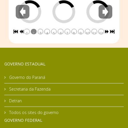
1
2
3
4
5
6
7
8
9
10
11
12
GOVERNO ESTADUAL
Governo do Paraná
Secretaria da Fazenda
Detran
Todos os sites do governo
GOVERNO FEDERAL