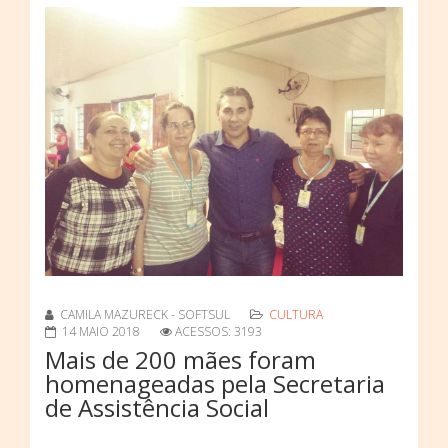
CAMILA MAZURECK - SOFTSUL
CULTURA
14 MAIO 2018
ACESSOS: 3193
Mais de 200 mães foram
homenageadas pela Secretaria
de Assistência Social