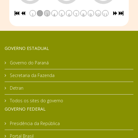
1
2
3
4
5
6
7
8
9
10
11
GOVERNO ESTADUAL
Governo do Paraná
Secretaria da Fazenda
Detran
Todos os sites do governo
GOVERNO FEDERAL
Presidência da República
Portal Brasil