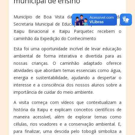
municipal de ensino
Município de Boa Vista da Aparecida, através da
Secretaria Municipal de Educação em parceria com a
Itaipu Binacional e Itaipu Parquetec recebem o
caminhão da Expedição do Conhecimento
Esta foi uma oportunidade incrível de levar educação
ambiental de forma interativa e divertida para as
nossas crianças. O caminhão adaptado oferece
atividades que abordam temas essenciais como água,
energia e sustentabilidade, ajudando a despertar o
interesse e a consciência dos nossos alunos sobre a
importância de cuidar do meio ambiente.
A visita começa com vídeos que contextualizam a
história da Itaipu e explicam conceitos científicos de
maneira acessível, além de explorar temas como
células, rios voadores e a conservação ambiental. E,
para finalizar, uma descida pelo tobogã simboliza a