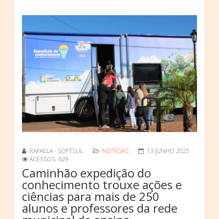
RAFAELA - SOFTSUL
NOTÍCIAS
13 JUNHO 2025
ACESSOS: 629
Caminhão expedição do
conhecimento trouxe ações e
ciências para mais de 250
alunos e professores da rede