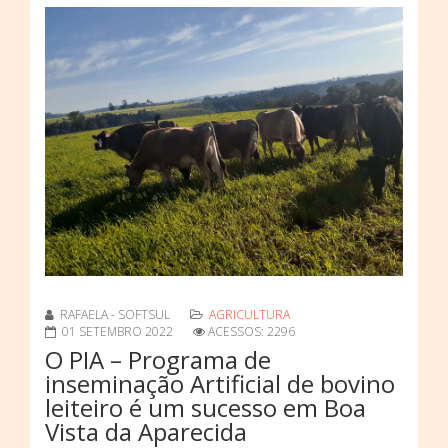
RAFAELA - SOFTSUL
AGRICULTURA
01 SETEMBRO 2022
ACESSOS: 2296
O PIA – Programa de
inseminação Artificial de bovino
leiteiro é um sucesso em Boa
Vista da Aparecida