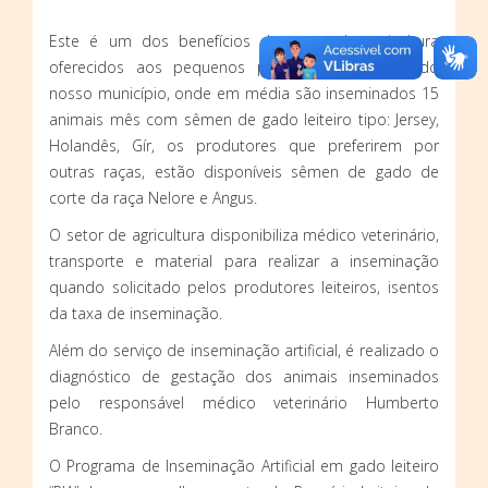
Este é um dos benefícios do setor de agricultura
oferecidos aos pequenos produtores de leite do
nosso município, onde em média são inseminados 15
animais mês com sêmen de gado leiteiro tipo: Jersey,
Holandês, Gír, os produtores que preferirem por
outras raças, estão disponíveis sêmen de gado de
corte da raça Nelore e Angus.
O setor de agricultura disponibiliza médico veterinário,
transporte e material para realizar a inseminação
quando solicitado pelos produtores leiteiros, isentos
da taxa de inseminação.
Além do serviço de inseminação artificial, é realizado o
diagnóstico de gestação dos animais inseminados
pelo responsável médico veterinário Humberto
Branco.
O Programa de Inseminação Artificial em gado leiteiro