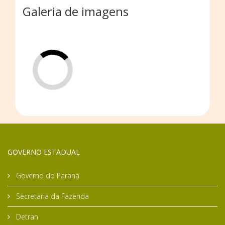
Galeria de imagens
GOVERNO ESTADUAL
Governo do Paraná
Secretaria da Fazenda
Detran