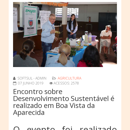
SOFTSUL - ADMIN
AGRICULTURA
07 JUNHO 2019
ACESSOS: 2578
Encontro sobre
Desenvolvimento Sustentável é
realizado em Boa Vista da
Aparecida
O evento foi realizado