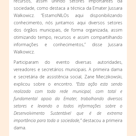
recursos, assim unindo setores importantes da
sociedade, como destaca a técnica da Emater Jussara
Walkowicz. “EstamoNILOs aqui disponibilizando
conhecimento, nós juntamos aqui diversos setores
dos órgãos municipais, de forma organizada, assim
otimizando tempo, recursos e assim compartilhando
informações e conhecimentos,” disse Jussara
Walkowicz.
Participaram do evento diversas autoridades,
vereadores e secretários municipais. A primeira dama
e secretária de assistência social, Zane Mieczikowski,
explicou sobre o encontro.
“Esta ação esta sendo
realizada com toda rede municipal, com total e
fundamental apoio da Emater, trabalhando diversos
setores e levando a todos informações sobre o
Desenvolvimento Sustentável que é de extrema
importância para toda a sociedade,”
destacou a primeira
dama.