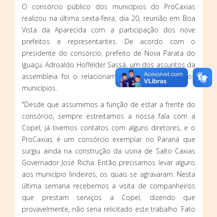
O consórcio público dos municípios do ProCaxias
realizou na última sexta-feira, dia 20, reunião em Boa
Vista da Aparecida com a participação dos nove
prefeitos e representantes. De acordo com o
presidente do consórcio, prefeito de Nova Parata do
Iguaçu, Adroaldo Hoffelder Sassá, um dos assuntos da
assembleia foi o relacionamento da Copel com os
municípios.
"Desde que assumimos a função de estar a frente do
consórcio, sempre estreitamos a nossa fala com a
Copel, já tivemos contatos com alguns diretores, e o
ProCaxias é um consórcio exemplar no Paraná que
surgiu ainda na construção da usina de Salto Caxias
Governador José Richa. Então precisamos levar alguns
aos município lindeiros, os quais se agravaram. Nesta
última semana recebemos a visita de companheiros
que prestam serviços a Copel, dizendo que
provavelmente, não seria relicitado este trabalho. Fato