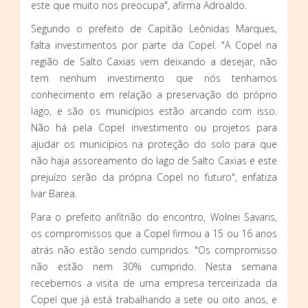
este que muito nos preocupa", afirma Adroaldo.
Segundo o prefeito de Capitão Leônidas Marques,
falta investimentos por parte da Copel. "A Copel na
região de Salto Caxias vem deixando a desejar, não
tem nenhum investimento que nós tenhamos
conhecimento em relação a preservação do próprio
lago, e são os municípios estão arcando com isso.
Não há pela Copel investimento ou projetos para
ajudar os municípios na proteção do solo para que
não haja assoreamento do lago de Salto Caxias e este
prejuízo serão da própria Copel no futuro", enfatiza
Ivar Barea.
Para o prefeito anfitrião do encontro, Wolnei Savaris,
os compromissos que a Copel firmou a 15 ou 16 anos
atrás não estão sendo cumpridos. "Os compromisso
não estão nem 30% cumprido. Nesta semana
recebemos a visita de uma empresa terceirizada da
Copel que já está trabalhando a sete ou oito anos, e