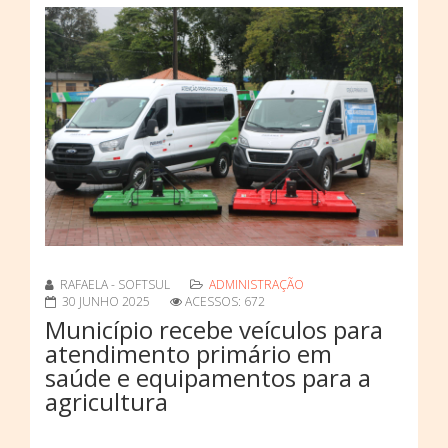
RAFAELA - SOFTSUL
ADMINISTRAÇÃO
30 JUNHO 2025
ACESSOS: 672
Município recebe veículos para
atendimento primário em
saúde e equipamentos para a
agricultura