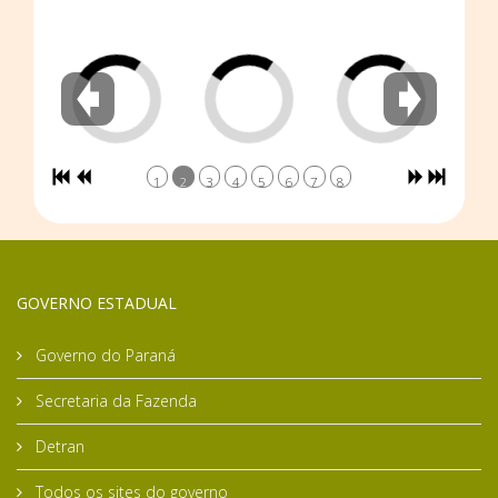
1
2
3
4
5
6
7
8
GOVERNO ESTADUAL
Governo do Paraná
Secretaria da Fazenda
Detran
Todos os sites do governo