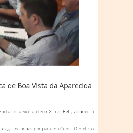
ca de Boa Vista da Aparecida
ntos e o vice-prefeito Gilmar Bett, viajaram à
xigir melhorias por parte da Copel. O prefeito