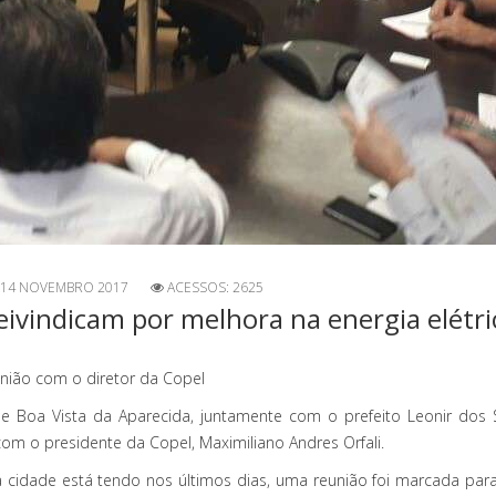
14 NOVEMBRO 2017
ACESSOS: 2625
eivindicam por melhora na energia elétri
eunião com o diretor da Copel
Boa Vista da Aparecida, juntamente com o prefeito Leonir dos Sa
 com o presidente da Copel, Maximiliano Andres Orfali.
idade está tendo nos últimos dias, uma reunião foi marcada para e