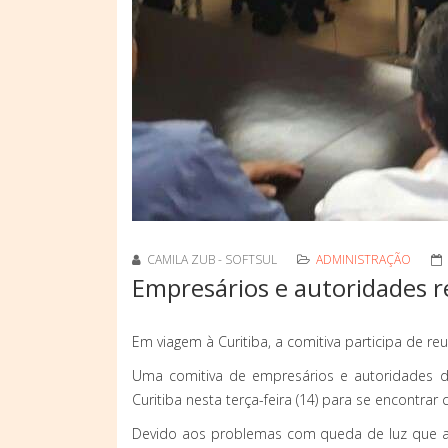
CAMILA ZUB - SOFTSUL
ADMINISTRAÇÃO
Empresários e autoridades r
Em viagem à Curitiba, a comitiva participa de r
Uma comitiva de empresários e autoridades de 
Curitiba nesta terça-feira (14) para se encontrar
Devido aos problemas com queda de luz que a c