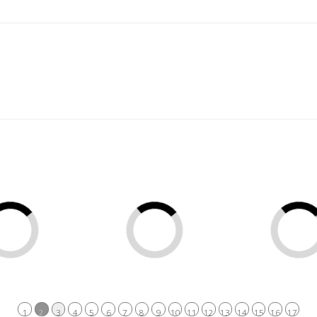
1
2
3
4
5
6
7
8
9
10
11
12
13
14
15
16
17