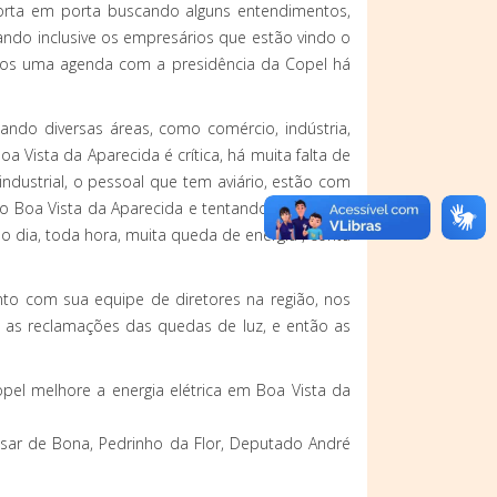
porta em porta buscando alguns entendimentos,
ndo inclusive os empresários que estão vindo o
mos uma agenda com a presidência da Copel há
ando diversas áreas, como comércio, indústria,
 Vista da Aparecida é crítica, há muita falta de
ndustrial, o pessoal que tem aviário, estão com
do Boa Vista da Aparecida e tentando buscar um
o dia, toda hora, muita queda de energia”, conta
nto com sua equipe de diretores na região, nos
e as reclamações das quedas de luz, e então as
el melhore a energia elétrica em Boa Vista da
Cesar de Bona, Pedrinho da Flor, Deputado André