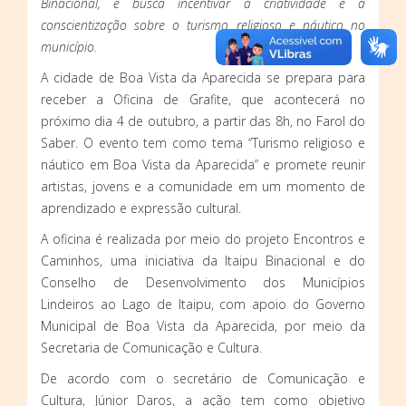
Binacional, e busca incentivar a criatividade e a
conscientização sobre o turismo religioso e náutico no
município.
A cidade de Boa Vista da Aparecida se prepara para
receber a Oficina de Grafite, que acontecerá no
próximo dia 4 de outubro, a partir das 8h, no Farol do
Saber. O evento tem como tema “Turismo religioso e
náutico em Boa Vista da Aparecida” e promete reunir
artistas, jovens e a comunidade em um momento de
aprendizado e expressão cultural.
A oficina é realizada por meio do projeto Encontros e
Caminhos, uma iniciativa da Itaipu Binacional e do
Conselho de Desenvolvimento dos Municípios
Lindeiros ao Lago de Itaipu, com apoio do Governo
Municipal de Boa Vista da Aparecida, por meio da
Secretaria de Comunicação e Cultura.
De acordo com o secretário de Comunicação e
Cultura, Júnior Daros, a ação tem como objetivo