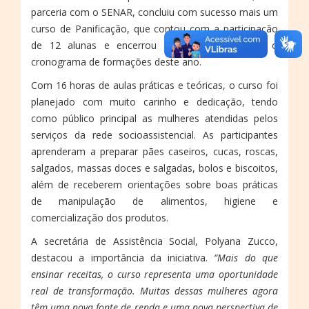
parceria com o SENAR, concluiu com sucesso mais um
curso de Panificação, que contou com a participação
de 12 alunas e encerrou com chave de ouro o
cronograma de formações deste ano.
Com 16 horas de aulas práticas e teóricas, o curso foi
planejado com muito carinho e dedicação, tendo
como público principal as mulheres atendidas pelos
serviços da rede socioassistencial. As participantes
aprenderam a preparar pães caseiros, cucas, roscas,
salgados, massas doces e salgadas, bolos e biscoitos,
além de receberem orientações sobre boas práticas
de manipulação de alimentos, higiene e
comercialização dos produtos.
A secretária de Assistência Social, Polyana Zucco,
destacou a importância da iniciativa.
“Mais do que
ensinar receitas, o curso representa uma oportunidade
real de transformação. Muitas dessas mulheres agora
têm uma nova fonte de renda e uma nova perspectiva de