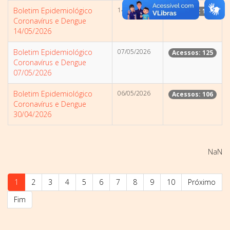
Boletim Epidemiológico
14/05/2026
Acessos: 108
Coronavírus e Dengue
14/05/2026
Boletim Epidemiológico
07/05/2026
Acessos: 125
Coronavírus e Dengue
07/05/2026
Boletim Epidemiológico
06/05/2026
Acessos: 106
Coronavírus e Dengue
30/04/2026
NaN
1
2
3
4
5
6
7
8
9
10
Próximo
Fim