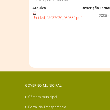
Arquivo
Descrição
Taman
2086 k
Untitled_05082020_030332.pdf
GOVERNO MUNICIPAL
Câmara municipal
Portal da Transparência