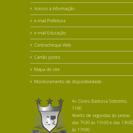
Acesso à Informação
e-mail Prefeitura
e-mail Educação
Contracheque Web
Cartão ponto
Mapa do site
Monitoramento de disponibilidade
Av. Cícero Barbosa Sobrinho,
1190
Aberto de segundas às sextas
das 7h30 às 11h30 e das 13h0
às 17h00