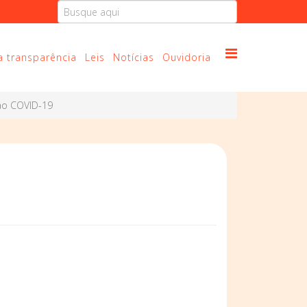
a transparência
Leis
Notícias
Ouvidoria
ao COVID-19