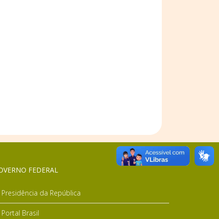
OVERNO FEDERAL
Presidência da República
Portal Brasil